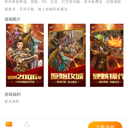
有丰富的养成、冒险、PK、社交、打宝等功能，首冲免费送，打怪就能
爆真充，不肝不氛，散人也能轻松通关。
游戏图片
游戏福利
暂无福利
下载游戏