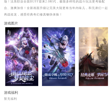
场！法系职业全面BUFF迎来2.0时代，极致多样性的战斗玩法更考验配
合、激爽加倍！全新画面升级让完美大陆更有当年内味儿，和兄弟们一起
再战祖龙，感受经典奇幻修真畅快体验！
游戏图片
游戏福利
暂无福利